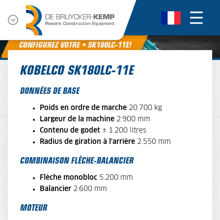
CONFIGUREZ VOTRE • SK180LC-11E!
KOBELCO SK180LC-11E
DONNÉES DE BASE
Poids en ordre de marche
20.700 kg
Largeur de la machine
2.900 mm
Contenu de godet
± 1.200 litres
Radius de giration à l'arrière
2.550 mm
COMBINAISON FLÈCHE-BALANCIER
Flèche monobloc
5.200 mm
Balancier
2.600 mm
MOTEUR