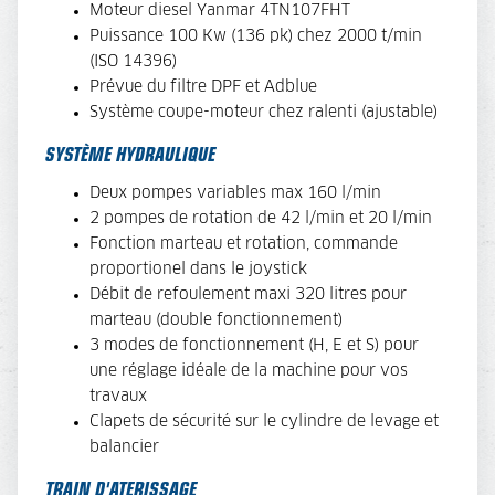
Moteur diesel
Yanmar 4TN107FHT
Puissance 100 Kw (136 pk) chez 2000 t/min
(ISO 14396)
Prévue du filtre DPF et Adblue
Système coupe-moteur chez ralenti (ajustable)
SYSTÈME HYDRAULIQUE
Deux pompes variables max 160 l/min
2 pompes de rotation de 42 l/min et 20 l/min
Fonction marteau et rotation, commande
proportionel dans le joystick
Débit de refoulement maxi 320 litres pour
marteau (double fonctionnement)
3 modes de fonctionnement (H, E et S) pour
une réglage idéale de la machine pour vos
travaux
Clapets de sécurité sur le cylindre de levage et
balancier
TRAIN D'ATERISSAGE