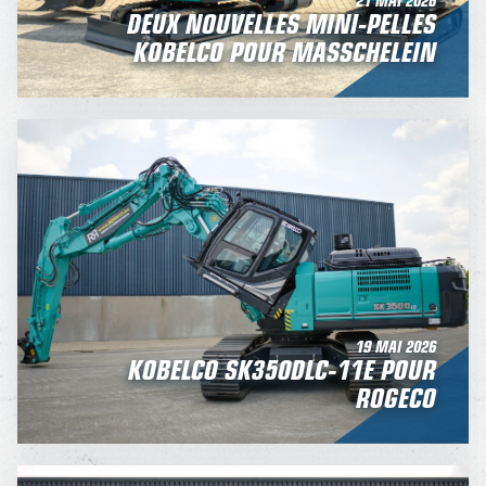
DEUX NOUVELLES MINI-PELLES
KOBELCO POUR MASSCHELEIN
19 MAI 2026
KOBELCO SK350DLC‑11E POUR
ROGECO