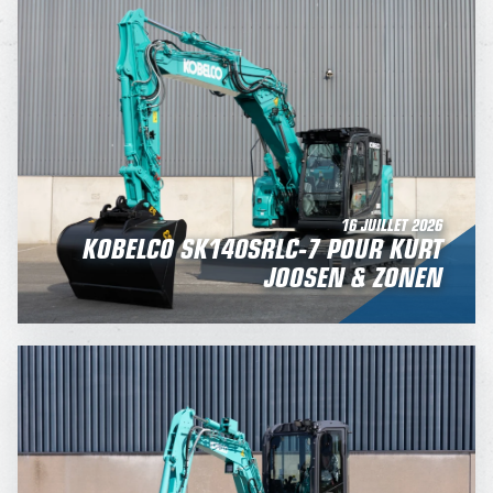
16 JUILLET 2026
KOBELCO SK140SRLC-7 POUR KURT
JOOSEN & ZONEN