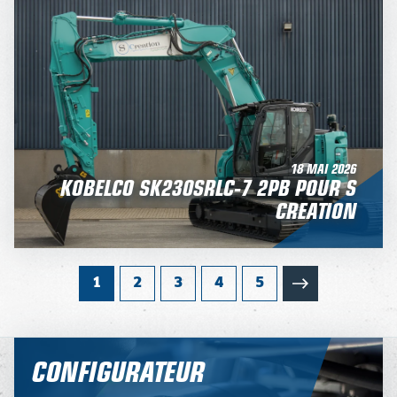
18 MAI 2026
KOBELCO SK230SRLC-7 2PB POUR S
CREATION
1
2
3
4
5
CONFIGURATEUR