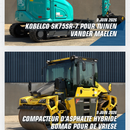
9 JUIN 2026
KOBELCO SK75SR-7 POUR TUINEN
VANDER MAELEN
9 JUIN 2026
COMPACTEUR D’ASPHALTE HYBRIDE
BOMAG POUR DE VRIESE