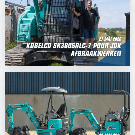
27 MAI 2026
KOBELCO SK380SRLC-7 POUR JDK
AFBRAAKWERKEN
21 MAI 2026