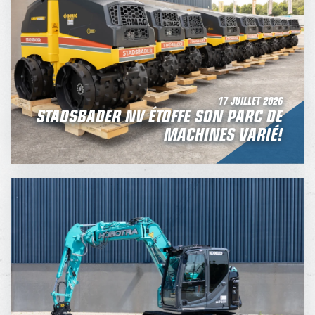
17 JUILLET 2026
STADSBADER NV ÉTOFFE SON PARC DE
MACHINES VARIÉ!