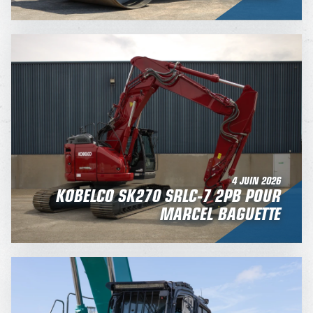
4 JUIN 2026
KOBELCO SK270 SRLC-7 2PB POUR
MARCEL BAGUETTE