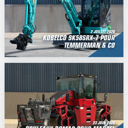
2 JUILLET 2026
KOBELCO SK58SRX-7 POUR
TEMMERMAN & CO
23 JUIN 2026