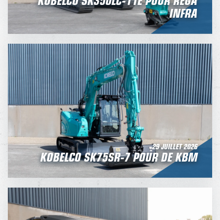
INFRA
29 JUILLET 2026
KOBELCO SK75SR-7 POUR DE KBM