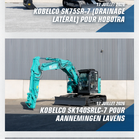
17 JUILLET 2026
KOBELCO SK75SR-7 (DRAINAGE
LATÉRAL) POUR HOBOTRA
17 JUILLET 2026
KOBELCO SK140SRLC-7 POUR
AANNEMINGEN LAVENS