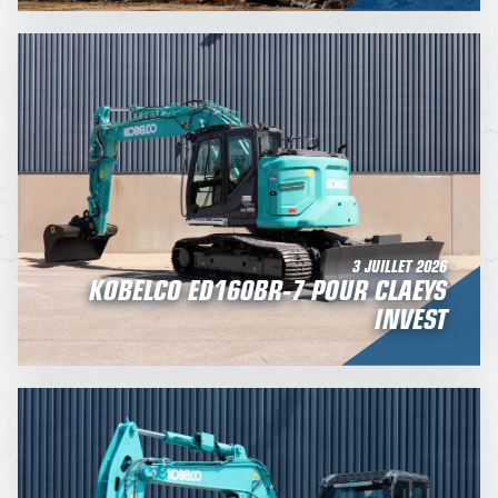
3 JUILLET 2026
KOBELCO ED160BR-7 POUR CLAEYS
INVEST