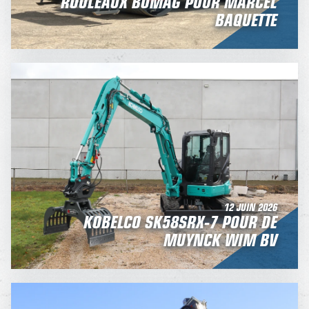
ROULEAUX BOMAG POUR MARCEL
BAQUETTE
12 JUIN 2026
KOBELCO SK58SRX-7 POUR DE
MUYNCK WIM BV