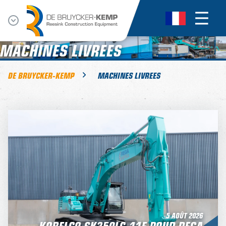
MACHINES LIVREES
DE BRUYCKER-KEMP
MACHINES LIVREES
5 AOÛT 2026
KOBELCO SK350LC-11E POUR REGA