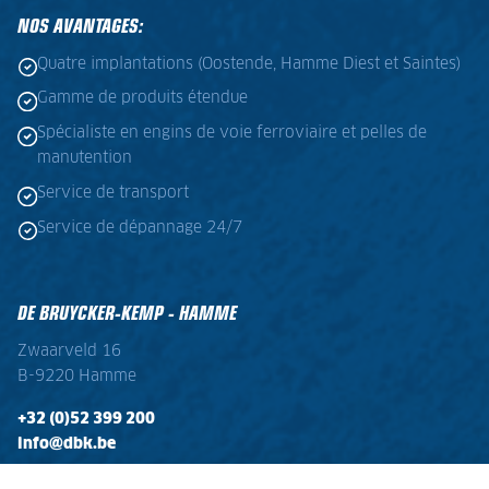
NOS AVANTAGES:
Quatre implantations (Oostende, Hamme Diest et Saintes)
Gamme de produits étendue
Spécialiste en engins de voie ferroviaire et pelles de
manutention
Service de transport
Service de dépannage 24/7
DE BRUYCKER-KEMP - HAMME
Zwaarveld 16
B-9220 Hamme
+32 (0)52 399 200
info@dbk.be
OPENINGSTIJDEN