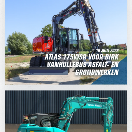
10 JUIN 2026
ATLAS 175WSR VOOR DIRK
VANHULLEBUS ASFALT- EN
GRONDWERKEN