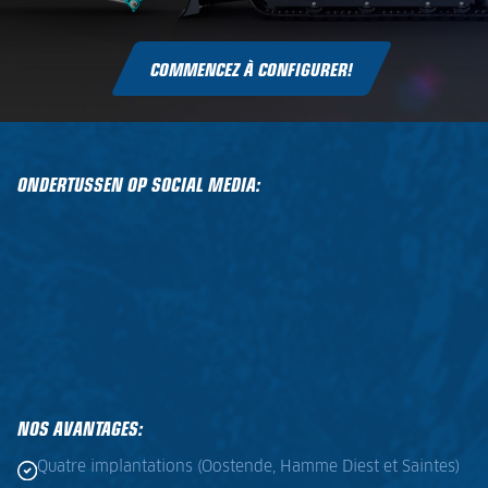
COMMENCEZ À CONFIGURER!
ONDERTUSSEN OP SOCIAL MEDIA:
NOS AVANTAGES:
Quatre implantations (Oostende, Hamme Diest et Saintes)