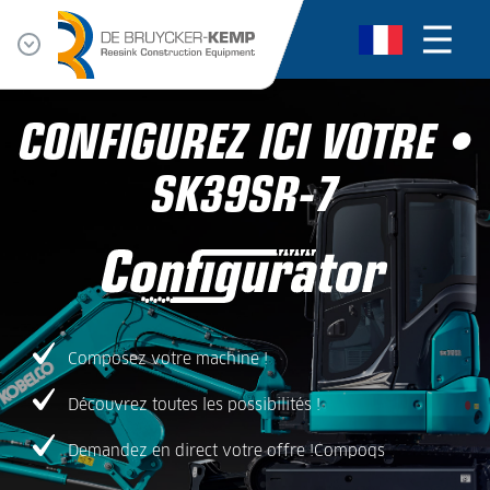
CONFIGUREZ ICI VOTRE •
SK39SR-7
Composez votre machine !
Découvrez toutes les possibilités !
Demandez en direct votre offre !Compoqs