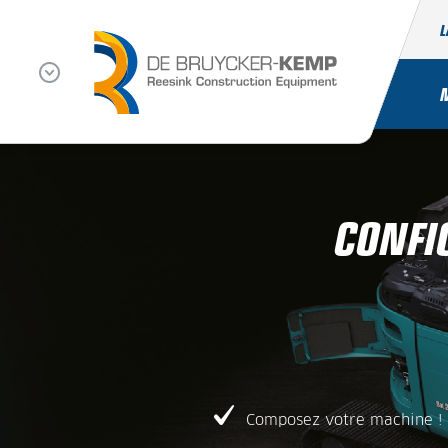
L
CONFI
Composez votre machine !