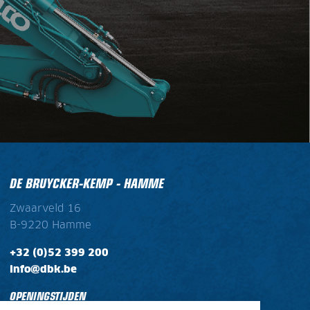
DE BRUYCKER-KEMP - HAMME
Zwaarveld 16
B-9220 Hamme
+32 (0)52 399 200
info@dbk.be
OPENINGSTIJDEN