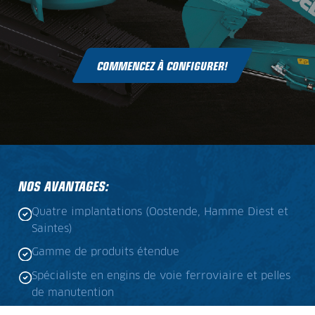
COMMENCEZ À CONFIGURER!
NOS AVANTAGES:
Quatre implantations (Oostende, Hamme Diest et
Saintes)
Gamme de produits étendue
Spécialiste en engins de voie ferroviaire et pelles
de manutention