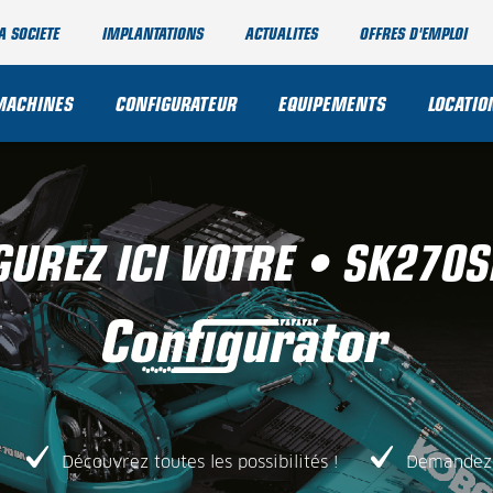
A SOCIETE
IMPLANTATIONS
ACTUALITES
OFFRES D'EMPLOI
MACHINES
CONFIGURATEUR
EQUIPEMENTS
LOCATIO
GUREZ ICI VOTRE • SK270S
Découvrez toutes les possibilités !
Demandez 