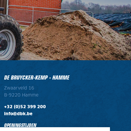
DE BRUYCKER-KEMP - HAMME
Zwaarveld 16
B-9220 Hamme
+32 (0)52 399 200
info@dbk.be
OPENINGSTIJDEN