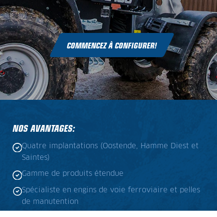
COMMENCEZ À CONFIGURER!
NOS AVANTAGES:
Quatre implantations (Oostende, Hamme Diest et
Saintes)
Gamme de produits étendue
Spécialiste en engins de voie ferroviaire et pelles
de manutention