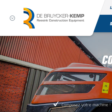
L
CO
Composez votre machine !