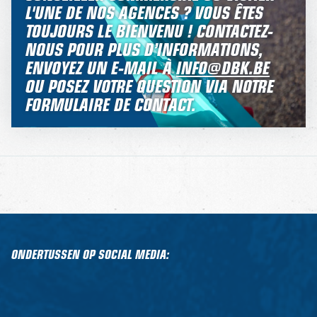
L'UNE DE NOS AGENCES ? VOUS ÊTES
TOUJOURS LE BIENVENU ! CONTACTEZ-
NOUS POUR PLUS D’INFORMATIONS,
ENVOYEZ UN E-MAIL À
INFO@DBK.BE
OU POSEZ VOTRE QUESTION VIA NOTRE
FORMULAIRE DE CONTACT.
ONDERTUSSEN OP SOCIAL MEDIA: