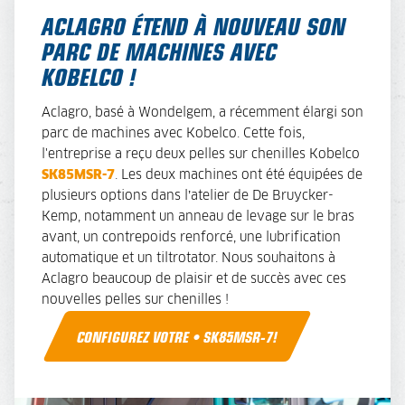
ACLAGRO ÉTEND À NOUVEAU SON
PARC DE MACHINES AVEC
KOBELCO !
Aclagro, basé à Wondelgem, a récemment élargi son
parc de machines avec Kobelco. Cette fois,
l'entreprise a reçu deux pelles sur chenilles Kobelco
SK85MSR-7
. Les deux machines ont été équipées de
plusieurs options dans l’atelier de De Bruycker-
Kemp, notamment un anneau de levage sur le bras
avant, un contrepoids renforcé, une lubrification
automatique et un tiltrotator. Nous souhaitons à
Aclagro beaucoup de plaisir et de succès avec ces
nouvelles pelles sur chenilles !
CONFIGUREZ VOTRE • SK85MSR-7!