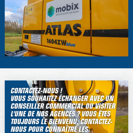
CONTACTEZ-NOUS !
VOUS SOUHAITEZ ÉCHANGER AVEC UN
CONSEILLER COMMERCIAL OU VISITER
L'UNE DE NOS AGENCES ? VOUS ÊTES
TOUJOURS LE BIENVENU. CONTACTEZ-
NOUS POUR CONNAÎTRE LES