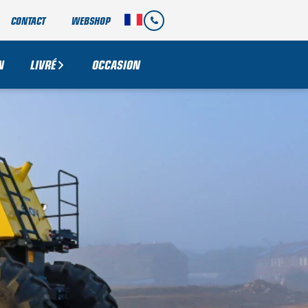
CONTACT
WEBSHOP
N
LIVRÉ
OCCASION