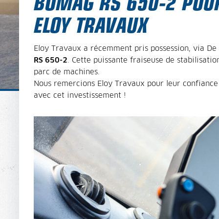
BOMAG RS 650-2 POU
ELOY TRAVAUX
Eloy Travaux a récemment pris possession, via De
RS 650-2
. Cette puissante fraiseuse de stabilisati
parc de machines.
Nous remercions Eloy Travaux pour leur confiance
avec cet investissement !