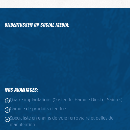
ONDERTUSSEN OP SOCIAL MEDIA:
NOS AVANTAGES:
Quatre implantations (Oostende, Hamme Diest et Saintes)
Gamme de produits étendue
Spécialiste en engins de voie ferroviaire et pelles de
manutention