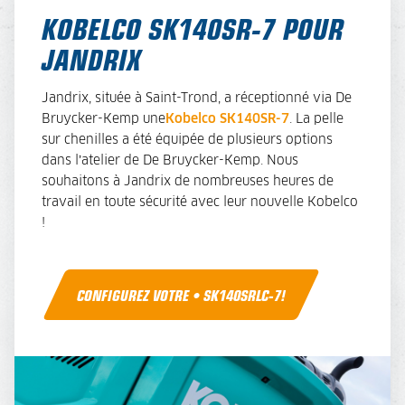
KOBELCO SK140SR-7 POUR
JANDRIX
Jandrix, située à Saint-Trond, a réceptionné via De
Bruycker-Kemp une
Kobelco SK140SR-7
. La pelle
sur chenilles a été équipée de plusieurs options
dans l’atelier de De Bruycker-Kemp. Nous
souhaitons à Jandrix de nombreuses heures de
travail en toute sécurité avec leur nouvelle Kobelco
!
CONFIGUREZ VOTRE • SK140SRLC-7!