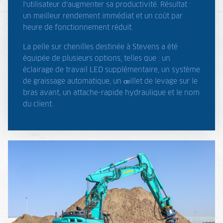
l’utilisateur d’augmenter sa productivité. Résultat :
un meilleur rendement immédiat et un coût par
heure de fonctionnement réduit.
La pelle sur chenilles destinée à Stevens a été
équipée de plusieurs options, telles que : un
éclairage de travail LED supplémentaire, un système
de graissage automatique, un œillet de levage sur le
bras avant, un attache-rapide hydraulique et le nom
du client.