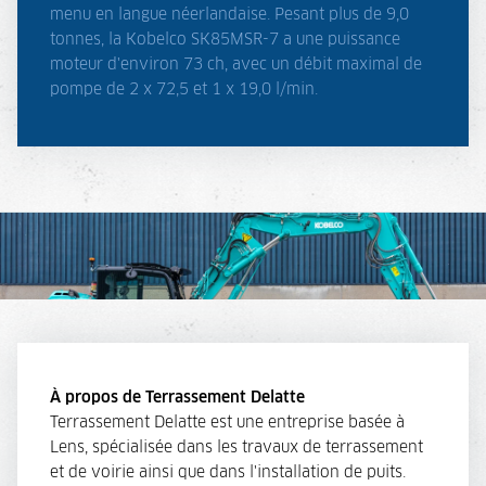
menu en langue néerlandaise. Pesant plus de 9,0
tonnes, la Kobelco SK85MSR-7 a une puissance
moteur d'environ 73 ch, avec un débit maximal de
pompe de 2 x 72,5 et 1 x 19,0 l/min.
À propos de Terrassement Delatte
Terrassement Delatte est une entreprise basée à
Lens, spécialisée dans les travaux de terrassement
et de voirie ainsi que dans l'installation de puits.