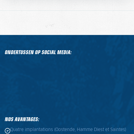
ONDERTUSSEN OP SOCIAL MEDIA:
NOS AVANTAGES:
Quatre implantations (Oostende, Hamme Diest et Saintes)