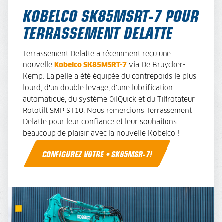
KOBELCO SK85MSRT-7 POUR
TERRASSEMENT DELATTE
Terrassement Delatte a récemment reçu une
nouvelle
Kobelco SK85MSRT-7
via De Bruycker-
Kemp. La pelle a été équipée du contrepoids le plus
lourd, d’un double levage, d'une lubrification
automatique, du système OilQuick et du Tiltrotateur
Rototilt SMP ST10. Nous remercions Terrassement
Delatte pour leur confiance et leur souhaitons
beaucoup de plaisir avec la nouvelle Kobelco !
CONFIGUREZ VOTRE • SK85MSR-7!