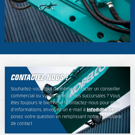
CONTACTEZ-NOUS !
Souhaitez-vous tout de même contacter un conseiller
commercial ou visiter l'une de nos succursales ? Vous
êtes toujours le bienvenu ! Contactez-nous pour plus
d'informations, envoyez un e-mail à
info@dbk.be
ou
posez votre question en remplissant notre formulaire
de contact.