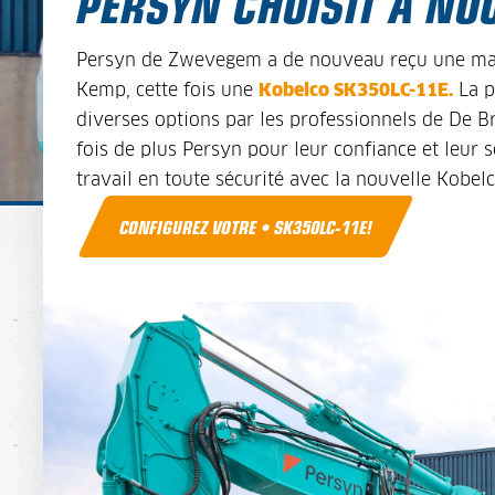
PERSYN CHOISIT À NO
Persyn de Zwevegem a de nouveau reçu une mac
Kemp, cette fois une
Kobelco SK350LC-11E.
La p
diverses options par les professionnels de De
fois de plus Persyn pour leur confiance et leu
travail en toute sécurité avec la nouvelle Kobe
CONFIGUREZ VOTRE • SK350LC-11E!