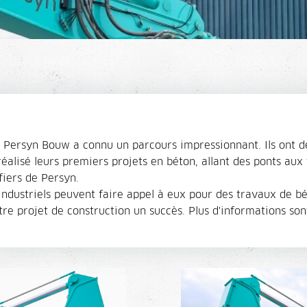
 Persyn Bouw a connu un parcours impressionnant. Ils ont d
réalisé leurs premiers projets en béton, allant des ponts aux
fiers de Persyn.
 industriels peuvent faire appel à eux pour des travaux de b
tre projet de construction un succès. Plus d'informations son