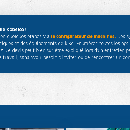
le Kobelco !
s en quelques étapes via
le configurateur de machines.
Des sy
tiques et des équipements de luxe. Énumérez toutes les optio
. Ce devis peut bien sûr être expliqué lors d’un entretien p
 travail, sans avoir besoin d'inviter ou de rencontrer un co