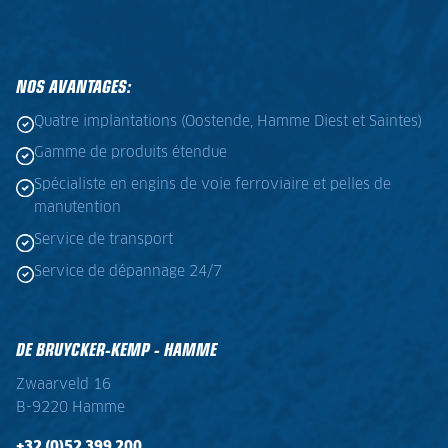
NOS AVANTAGES:
Quatre implantations (Oostende, Hamme Diest et Saintes)
Gamme de produits étendue
Spécialiste en engins de voie ferroviaire et pelles de
manutention
Service de transport
Service de dépannage 24/7
DE BRUYCKER-KEMP - HAMME
Zwaarveld 16
B-9220 Hamme
+32 (0)52 399 200