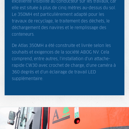
excellente visibilité au conducteur sur les travaux, car
elle est située à plus de cinq mètres au-dessus du sol.
Le 350MH est particulièrement adapté pour les
travaux de recyclage, le traitement des déchets, le
déchargement des navires et le remplissage des
conteneurs.
De Atlas 350MH a été construite et livrée selon les
souhaits et exigences de la société ABOG NV. Cela
comprend, entre autres, l'installation d'un attache-
rapide CW30 avec crochet de charge, d'une caméra à
360 degrés et d'un éclairage de travail LED
supplémentaire.