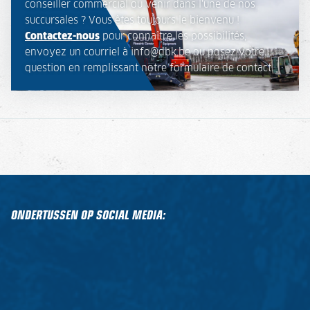
conseiller commercial ou venir dans l'une de nos
succursales ? Vous êtes toujours le bienvenu !
Contactez-nous
pour connaître les possibilités,
envoyez un courriel à info@dbk.be ou posez votre
question en remplissant notre formulaire de contact.
ONDERTUSSEN OP SOCIAL MEDIA: