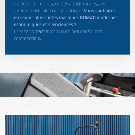
modèles différents, de 1,5 à 14,0 tonnes, avec
direction articulée ou cylindrique.
Vous souhaitez
en savoir plus sur les machines BOMAG modernes,
économiques et silencieuses ?
Prenez contact avec l’un de nos conseillers
commerciaux.