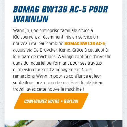
BOMAG BW138 AC-5 POUR
WANNIJN
Wannijn, une entreprise familiale située à
Kluisbergen, a récemment mis en service un
nouveau rouleau combiné
BOMAG BW138 AC-5
,
acquis via De Bruycker-Kemp. Grâce à cet ajout à
leur parc de machines, Wannijn continue d’investir
dans du matériel performant pour ses travaux
d’infrastructure et d’aménagement. Nous
remercions Wannijn pour sa confiance et leur
souhaitons beaucoup de succès et de plaisir au
travail avec cette nouvelle machine !
CONFIGUREZ VOTRE • BW138!