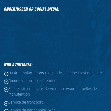
ONDERTUSSEN OP SOCIAL MEDIA:
NOS AVANTAGES:
Quatre implantations (Oostende, Hamme Diest et Saintes)
Gamme de produits étendue
Spécialiste en engins de voie ferroviaire et pelles de
manutention
Service de transport
Service de dépannage 24/7