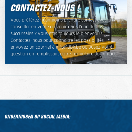
CONTACTEZ-NOUS !
Vous préférez néanmoins prendre contact avec un
conseiller en vente ou venir dans l'une de nos
succursales ? Vous êtes toujours le bienvenu !
Contactez-nous pour connaître les possibilités,
envoyez un courriel à info@dbk.be ou posez votre
question en remplissant notre formulaire de contact.
ONDERTUSSEN OP SOCIAL MEDIA: