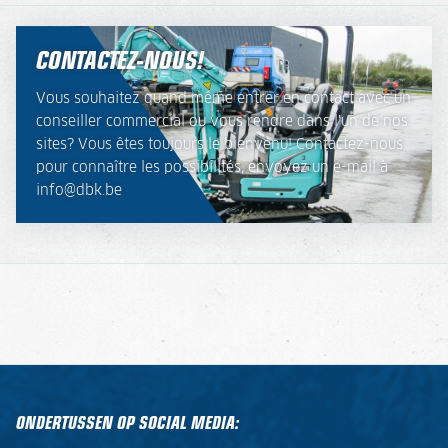
CONTACTEZ-NOUS!
Vous souhaitez quand même entrer en contact avec un
conseiller commercial ou vous rendre dans l'un de nos
sites? Vous êtes toujours le bienvenu! Contactez-nous
pour connaître les possibilités, envoyez un e-mail à
info@dbk.be
ONDERTUSSEN OP SOCIAL MEDIA: