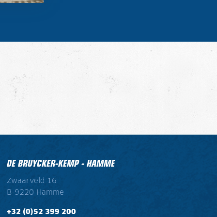
DE BRUYCKER-KEMP - HAMME
Zwaarveld 16
B-9220 Hamme
+32 (0)52 399 200