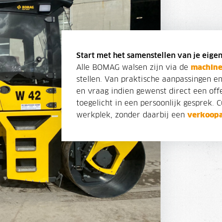
Start met het samenstellen van je eige
Alle BOMAG walsen zijn via de
machine
stellen. Van praktische aanpassingen en 
en vraag indien gewenst direct een off
toegelicht in een persoonlijk gesprek.
werkplek, zonder daarbij een
verkoopa