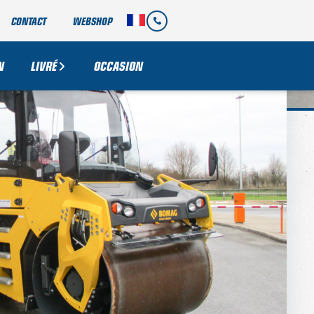
CONTACT
WEBSHOP
N
LIVRÉ
OCCASION