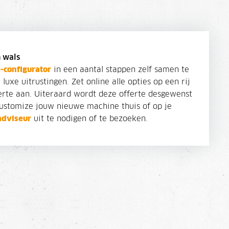
n wals
-configurator
in een aantal stappen zelf samen te
luxe uitrustingen. Zet online alle opties op een rij
erte aan. Uiteraard wordt deze offerte desgewenst
 Customize jouw nieuwe machine thuis of op je
dviseur
uit te nodigen of te bezoeken.