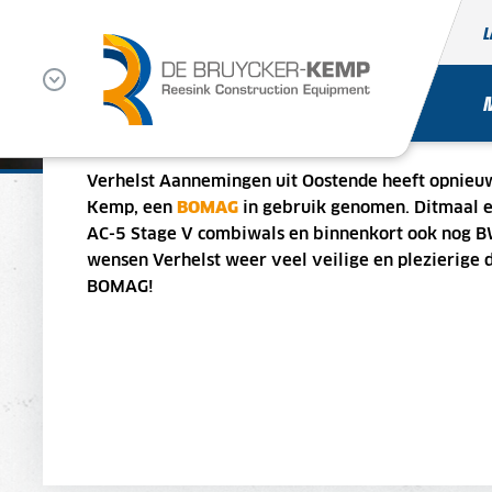
L
OPNIEUW EEN BOMAG VOOR VERH
AANNEMINGEN
Verhelst Aannemingen uit Oostende heeft opnieuw
Kemp, een
BOMAG
in gebruik genomen. Ditmaa
AC-5 Stage V combiwals en binnenkort ook nog 
wensen Verhelst weer veel veilige en plezierige 
BOMAG!