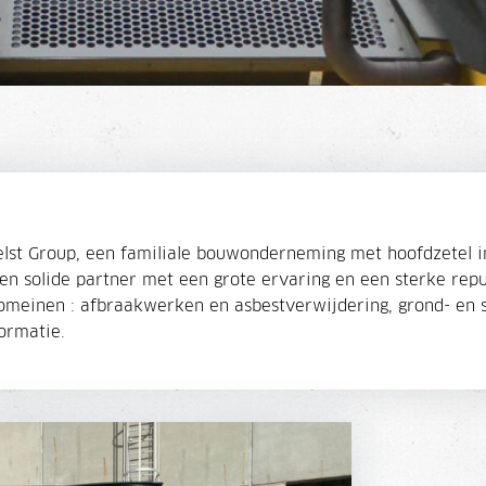
lst Group, een familiale bouwonderneming met hoofdzetel i
 en solide partner met een grote ervaring en een sterke re
domeinen : afbraakwerken en asbestverwijdering, grond- en 
ormatie.