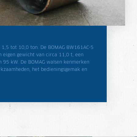
e 1,5 tot 10,0 ton. De BOMAG BW161AC-5
n eigen gewicht van circa 11,0 t, een
n 95 kW. De BOMAG walsen kenmerken
erkzaamheden, het bedieningsgemak en