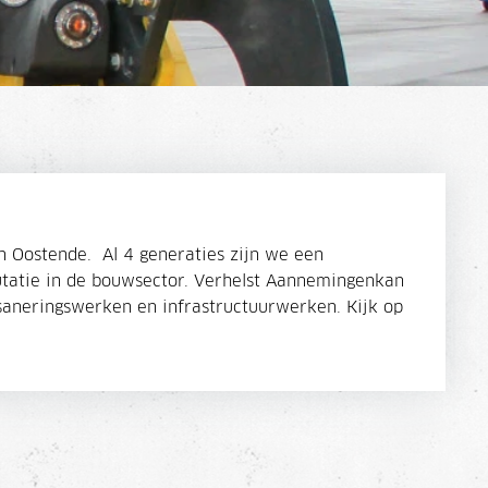
n Oostende. Al 4 generaties zijn we een
putatie in de bouwsector. Verhelst Aannemingenkan
saneringswerken en infrastructuurwerken. Kijk op