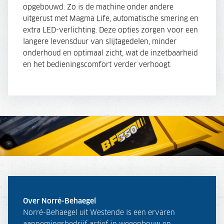
opgebouwd. Zo is de machine onder andere
uitgerust met Magma Life, automatische smering en
extra LED-verlichting. Deze opties zorgen voor een
langere levensduur van slijtagedelen, minder
onderhoud en optimaal zicht, wat de inzetbaarheid
en het bedieningscomfort verder verhoogt.
Over Norré-Behaegel
Norré-Behaegel uit Westende is een ervaren