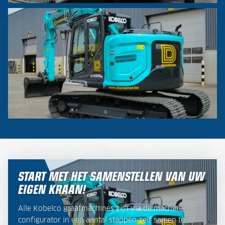
START MET HET SAMENSTELLEN VAN UW
EIGEN KRAAN!
Alle Kobelco graafmachines zijn via de machine-
configurator in een aantal stappen zelf samen te