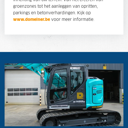
inrichting van uw terrein. Van het creëren van
groenzones tot het aanleggen van opritten,
parkings en betonverhardingen. Kijk op
www.domeiner.be
voor meer informatie.