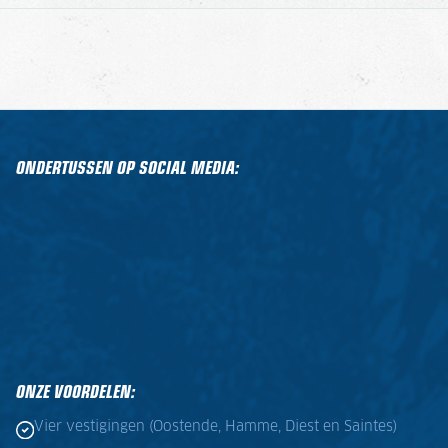
ONDERTUSSEN OP SOCIAL MEDIA:
ONZE VOORDELEN:
Vier vestigingen (Oostende, Hamme, Diest en Saintes)