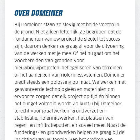
OVER DOMEINER
Bij Domeiner staan ze stevig met beide voeten in
de grond. Niet alleen letterlijk. Ze begrijpen dat de
fundamenten van uw project de sleutel tot succes
zijn, daarom denken ze graag al voor de uitvoering
van de werken met je mee. Of het nu gaat om het
voorbereiden van gronden voor
nieuwbouwprojecten, het egaliseren van terreinen
of het aanleggen van rioleringssystemen, Domeiner
biedt steeds een oplossing op maat. We werken met
geavanceerde technologieën en materialen om
ervoor te zorgen dat elk project op tijd én binnen
het budget voltooid wordt. Zo kunt u bij Domeiner
terecht voor graafwerken, grondverzet en -
stabilisatie, rioleringswerken, het plaatsen van
regen- en infiltratieputten, en zoveel meer. Naast de
funderings- en grondwerken helpen ze graag bij de