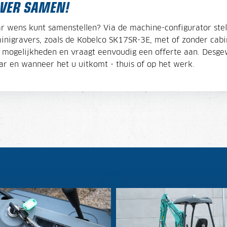
AVER SAMEN!
r wens kunt samenstellen? Via de machine-configurator stel
igravers, zoals de Kobelco SK17SR-3E, met of zonder cabine
 de mogelijkheden en vraagt eenvoudig een offerte aan. Desge
r en wanneer het u uitkomt - thuis of op het werk.