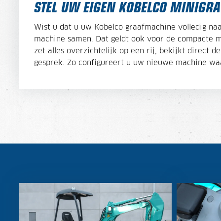
STEL UW EIGEN KOBELCO MINIGR
Wist u dat u uw Kobelco graafmachine volledig naa
machine samen. Dat geldt ook voor de compacte min
zet alles overzichtelijk op een rij, bekijkt direct
gesprek. Zo configureert u uw nieuwe machine waa