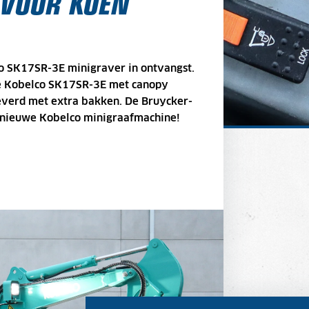
 VOOR KOEN
 SK17SR-3E minigraver in ontvangst.
e Kobelco SK17SR-3E met canopy
leverd met extra bakken. De Bruycker-
 nieuwe Kobelco minigraafmachine!