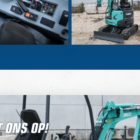
 ONS OP!