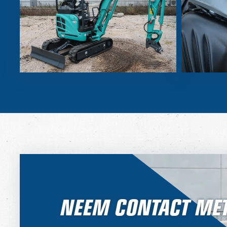
NEEM CONTACT MET