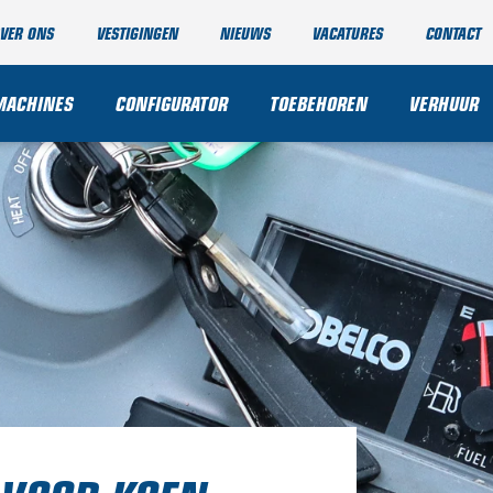
VER ONS
VESTIGINGEN
NIEUWS
VACATURES
CONTACT
MACHINES
CONFIGURATOR
TOEBEHOREN
VERHUUR