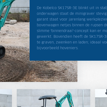
De Kobelco SK17SR-3E blinkt uit in stab
onderwagen staat de minigraver stevig 
garant staat voor jarenlang werkplezie
bovenwagen netjes binnen de rupsen dr
slimme ‘binnendraai’-concept kan er m
gewerkt. Bovendien heeft de SK17SR-3
te graven, zwenken en laden; ideaal v
bijvoorbeeld hoveniers.