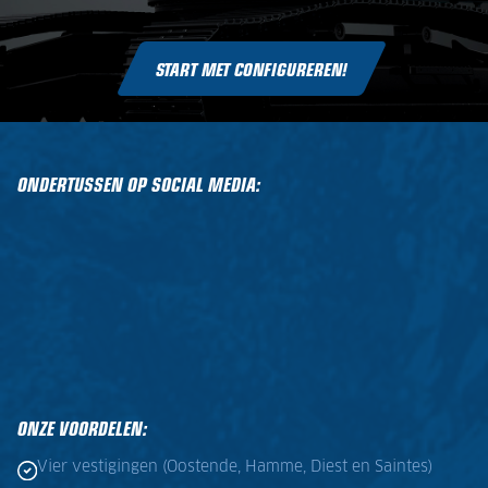
START MET CONFIGUREREN!
ONDERTUSSEN OP SOCIAL MEDIA:
ONZE VOORDELEN:
Vier vestigingen (Oostende, Hamme, Diest en Saintes)