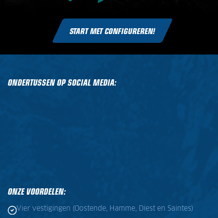
START MET CONFIGUREREN!
ONDERTUSSEN OP SOCIAL MEDIA:
ONZE VOORDELEN:
Vier vestigingen (Oostende, Hamme, Diest en Saintes)