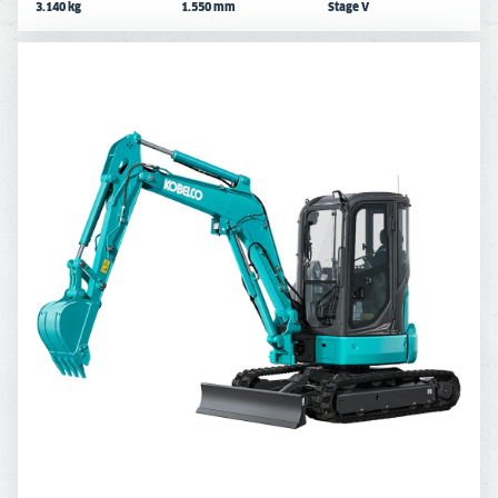
3.140 kg
1.550 mm
Stage V