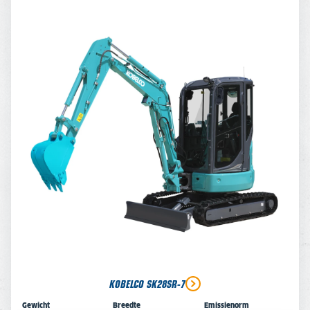
KOBELCO SK28SR-7
Gewicht
Breedte
Emissienorm