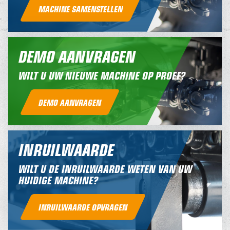
MACHINE SAMENSTELLEN
DEMO AANVRAGEN
WILT U UW NIEUWE MACHINE OP PROEF?
DEMO AANVRAGEN
INRUILWAARDE
WILT U DE INRUILWAARDE WETEN VAN UW
HUIDIGE MACHINE?
INRUILWAARDE OPVRAGEN