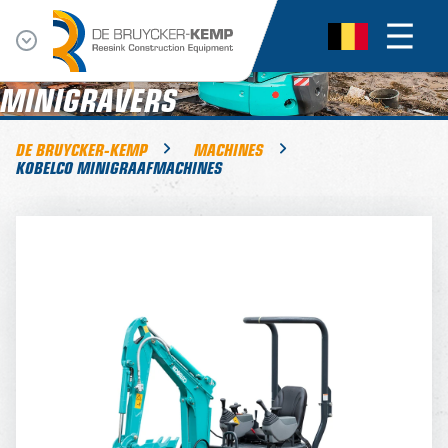
MINIGRAVERS
DE BRUYCKER-KEMP
MACHINES
KOBELCO MINIGRAAFMACHINES