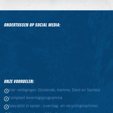
ONDERTUSSEN OP SOCIAL MEDIA:
ONZE VOORDELEN:
Vier vestigingen (Oostende, Hamme, Diest en Saintes)
Compleet leveringsprogramma
Specialist in spoor-, overslag- en recyclingmachines