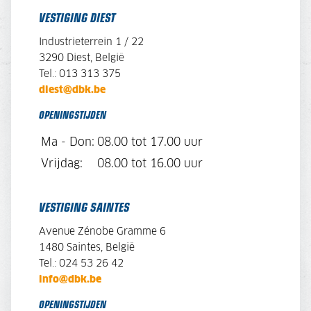
VESTIGING DIEST
Industrieterrein 1 / 22
3290 Diest, België
Tel.: 013 313 375
diest@dbk.be
OPENINGSTIJDEN
Ma - Don:
08.00 tot 17.00 uur
Vrijdag:
08.00 tot 16.00 uur
VESTIGING SAINTES
Avenue Zénobe Gramme 6
1480 Saintes, België
Tel.: 024 53 26 42
info@dbk.be
OPENINGSTIJDEN