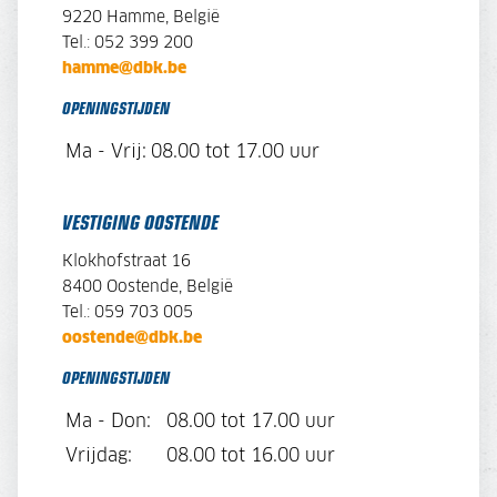
9220 Hamme, België
Tel.: 052 399 200
hamme@dbk.be
OPENINGSTIJDEN
Ma - Vrij:
08.00 tot 17.00 uur
VESTIGING OOSTENDE
Klokhofstraat 16
8400 Oostende, België
Tel.: 059 703 005
oostende@dbk.be
OPENINGSTIJDEN
Ma - Don:
08.00 tot 17.00 uur
Vrijdag:
08.00 tot 16.00 uur