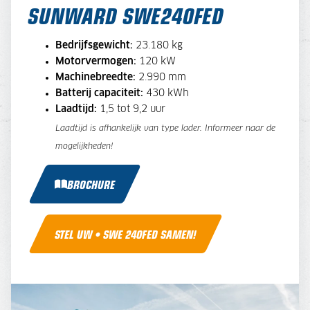
SUNWARD SWE240FED
Bedrijfsgewicht:
23.180 kg
Motorvermogen:
120 kW
Machinebreedte:
2.990 mm
Batterij capaciteit:
430 kWh
Laadtijd:
1,5 tot 9,2 uur
Laadtijd is afhankelijk van type lader. Informeer naar de
mogelijkheden!
BROCHURE
STEL UW • SWE 240FED SAMEN!