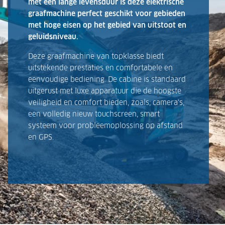
met een lange levensduur is deze elektrische
graafmachine perfect geschikt voor gebieden
met hoge eisen op het gebied van uitstoot en
geluidsniveau.
Deze graafmachine van topklasse biedt
uitstekende prestaties en comfortabele en
eenvoudige bediening. De cabine is standaard
uitgerust met luxe apparatuur die de hoogste
veiligheid en comfort bieden, zoals; camera's,
een volledig nieuw touchscreen, smart
systeem voor probleemoplossing op afstand
en GPS.