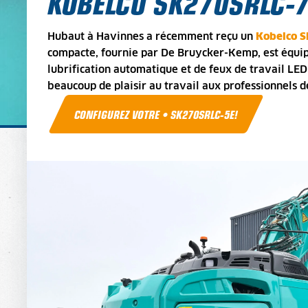
KOBELCO SK270SRLC-
Hubaut à Havinnes a récemment reçu un
Kobelco 
compacte, fournie par De Bruycker-Kemp, est équip
lubrification automatique et de feux de travail LE
beaucoup de plaisir au travail aux professionnels 
CONFIGUREZ VOTRE • SK270SRLC-5E!