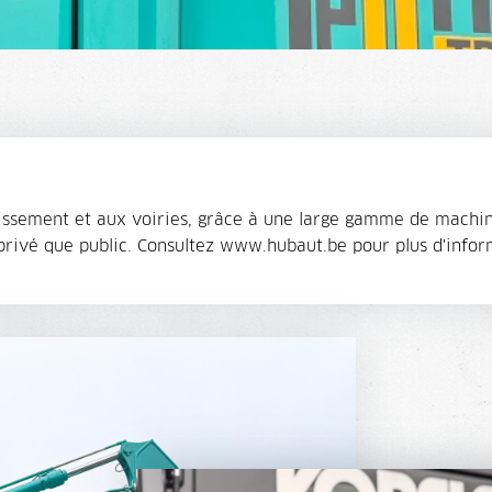
ssement et aux voiries, grâce à une large gamme de machine
privé que public. Consultez www.hubaut.be pour plus d'infor