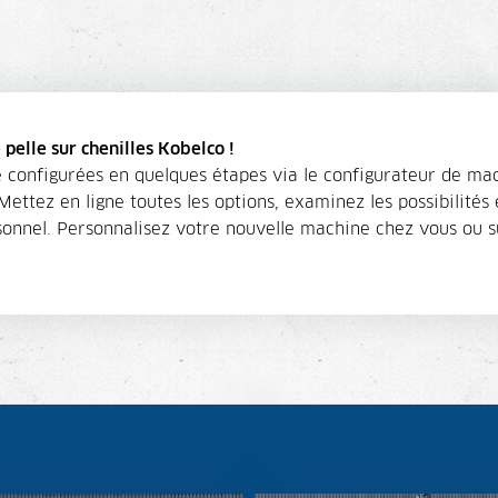
elle sur chenilles Kobelco !
re configurées en quelques étapes via le configurateur de m
ettez en ligne toutes les options, examinez les possibilités
sonnel. Personnalisez votre nouvelle machine chez vous ou su