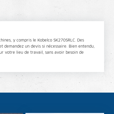
achines, y compris le Kobelco SK270SRLC. Des
 et demandez un devis si nécessaire. Bien entendu,
r votre lieu de travail, sans avoir besoin de