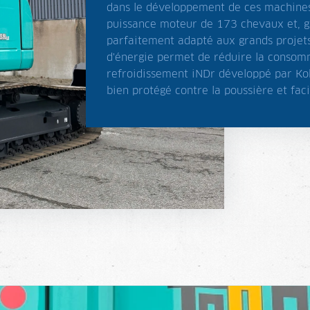
dans le développement de ces machines
puissance moteur de 173 chevaux et, gr
parfaitement adapté aux grands projets
d'énergie permet de réduire la consom
refroidissement iNDr développé par Kob
bien protégé contre la poussière et faci