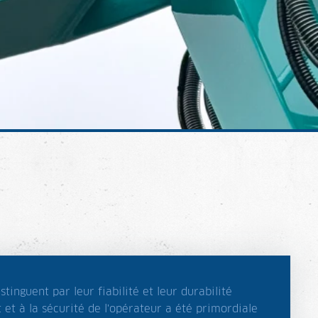
stinguent par leur fiabilité et leur durabilité
 et à la sécurité de l'opérateur a été primordiale