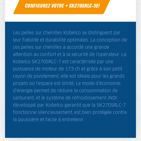
CONFIGUREZ VOTRE • SK270SRLC-5E!
Les pelles sur chenilles Kobelco se distinguent par
leur fiabilité et durabilité optimales. La conception de
ces pelles sur chenilles a accordé une grande
attention au confort et à la sécurité de l'opérateur. La
Kobelco SK270SRLC-7 est caractérisée par une
puissance de moteur de 173 ch et grâce à son petit
rayon de pivotement, elle est idéale pour les grands
projets où l'espace est limité. Le mode d'économie
d'énergie permet de réduire la consommation de
carburant, et le système de refroidissement iNDr
développé par Kobelco garantit que la SK270SRLC-7
fonctionne silencieusement, est bien protégée contre
la poussière et facile à entretenir.