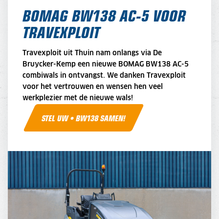
BOMAG BW138 AC-5 VOOR
TRAVEXPLOIT
Travexploit uit Thuin nam onlangs via De
Bruycker-Kemp een nieuwe BOMAG BW138 AC-5
combiwals in ontvangst. We danken Travexploit
voor het vertrouwen en wensen hen veel
werkplezier met de nieuwe wals!
STEL UW • BW138 SAMEN!