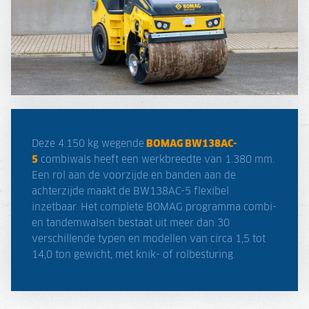
Deze 4.150 kg wegende
BOMAG BW138AC-
5
combiwals heeft een werkbreedte van 1.380 mm.
Een rol aan de voorzijde en banden aan de
achterzijde maakt de BW138AC-5 flexibel
inzetbaar. Het complete BOMAG programma combi-
en tandemwalsen bestaat uit meer dan 30
verschillende typen en modellen van circa 1,5 tot
14,0 ton gewicht, met knik- of rolbesturing.