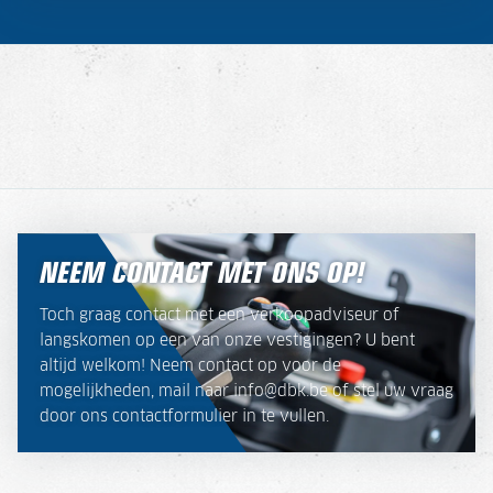
NEEM CONTACT MET ONS OP!
Toch graag contact met een verkoopadviseur of
langskomen op een van onze vestigingen? U bent
altijd welkom! Neem contact op voor de
mogelijkheden, mail naar info@dbk.be of stel uw vraag
door ons contactformulier in te vullen.