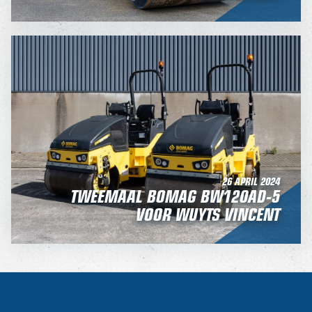
26 APRIL 2024
TWEEMAAL BOMAG BW120AD-5
VOOR WUYTS VINCENT