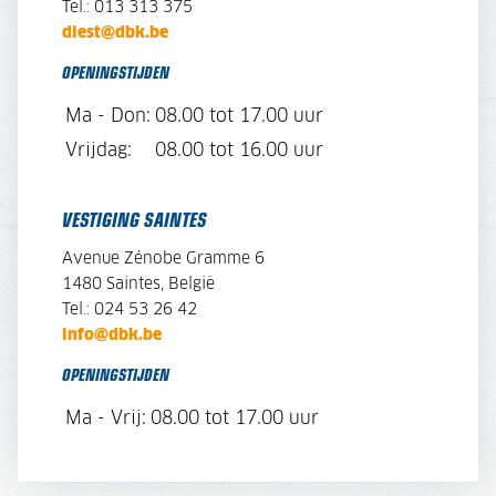
Tel.: 013 313 375
diest@dbk.be
OPENINGSTIJDEN
Ma - Don:
08.00 tot 17.00 uur
Vrijdag:
08.00 tot 16.00 uur
VESTIGING SAINTES
Avenue Zénobe Gramme 6
1480 Saintes, België
Tel.: 024 53 26 42
info@dbk.be
OPENINGSTIJDEN
Ma - Vrij:
08.00 tot 17.00 uur