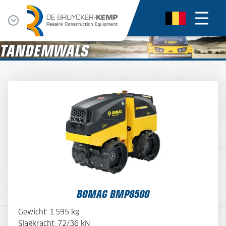
TANDEMWALS
BOMAG BMP8500
BEKIJK BROCHURE
BOMAG BMP8500
OFFERTE AANVRAGEN
Gewicht: 1.595 kg
Slagkracht: 72/36 kN