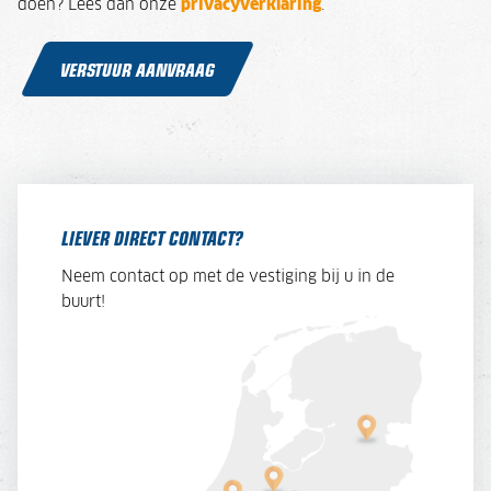
doen? Lees dan onze
privacyverklaring
.
VERSTUUR AANVRAAG
LIEVER DIRECT CONTACT?
Neem contact op met de vestiging bij u in de
buurt!