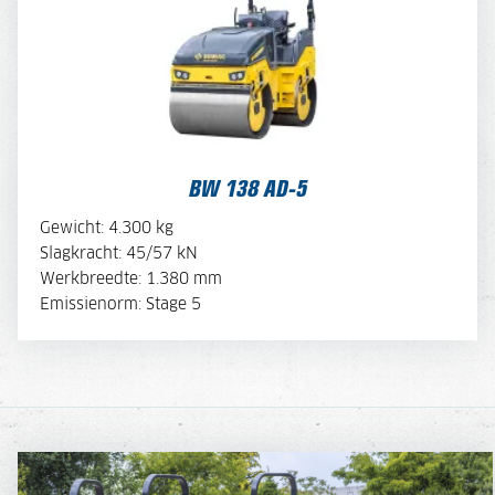
BEKIJK BROCHURE
BW 138 AD-5
OFFERTE AANVRAGEN
Gewicht: 4.300 kg
Slagkracht: 45/57 kN
Werkbreedte: 1.380 mm
MACHINE SAMENSTELLEN
Emissienorm: Stage 5