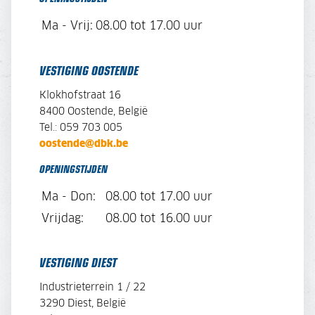
Ma - Vrij:
08.00 tot 17.00 uur
VESTIGING OOSTENDE
Klokhofstraat 16
8400 Oostende, België
Tel.: 059 703 005
oostende@dbk.be
OPENINGSTIJDEN
Ma - Don:
08.00 tot 17.00 uur
Vrijdag:
08.00 tot 16.00 uur
VESTIGING DIEST
Industrieterrein 1 / 22
3290 Diest, België