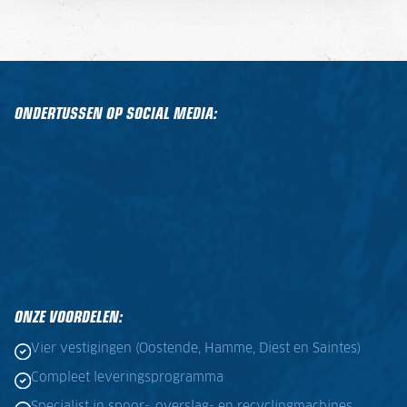
ONDERTUSSEN OP SOCIAL MEDIA:
ONZE VOORDELEN:
Vier vestigingen (Oostende, Hamme, Diest en Saintes)
Compleet leveringsprogramma
Specialist in spoor-, overslag- en recyclingmachines