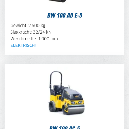
BEKIJK BROCHURE
BW 100 AD E-5
OFFERTE AANVRAGEN
Gewicht: 2.500 kg
Slagkracht: 32/24 kN
Werkbreedte: 1.000 mm
MACHINE SAMENSTELLEN
ELEKTRISCH!
BW 100 AC-5
BEKIJK BROCHURE
BW 100 AC-5