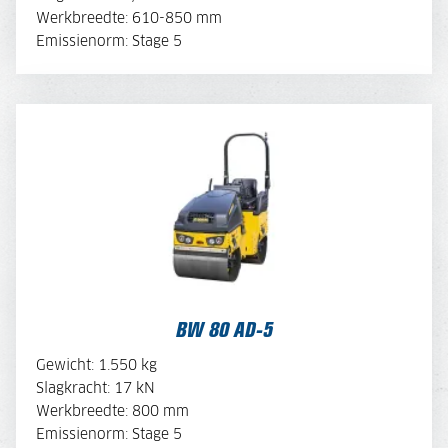
Werkbreedte: 610-850 mm
MACHINE SAMENSTELLEN
Emissienorm: Stage 5
BW 80 AD-5
BEKIJK BROCHURE
BW 80 AD-5
OFFERTE AANVRAGEN
Gewicht: 1.550 kg
Slagkracht: 17 kN
Werkbreedte: 800 mm
MACHINE SAMENSTELLEN
Emissienorm: Stage 5