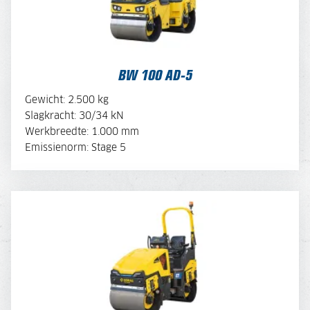
BEKIJK BROCHURE
BW 100 AD-5
OFFERTE AANVRAGEN
Gewicht: 2.500 kg
Slagkracht: 30/34 kN
Werkbreedte: 1.000 mm
MACHINE SAMENSTELLEN
Emissienorm: Stage 5
BW 100 AD E-5