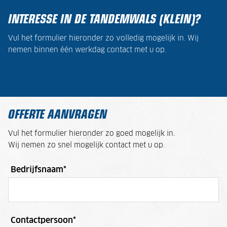
INTERESSE IN DE TANDEMWALS (KLEIN)?
Vul het formulier hieronder zo volledig mogelijk in. Wij
nemen binnen één werkdag contact met u op.
OFFERTE AANVRAGEN
Vul het formulier hieronder zo goed mogelijk in.
Wij nemen zo snel mogelijk contact met u op.
Bedrijfsnaam
*
Contactpersoon
*