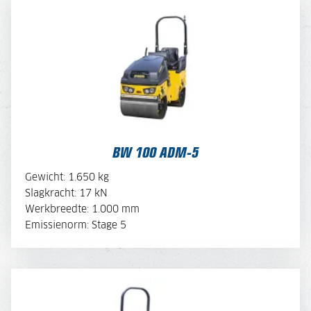
BW 100 ADM-5
BEKIJK BROCHURE
BW 100 ADM-5
OFFERTE AANVRAGEN
Gewicht: 1.650 kg
Slagkracht: 17 kN
Werkbreedte: 1.000 mm
MACHINE SAMENSTELLEN
Emissienorm: Stage 5
BW 100 ACM-5