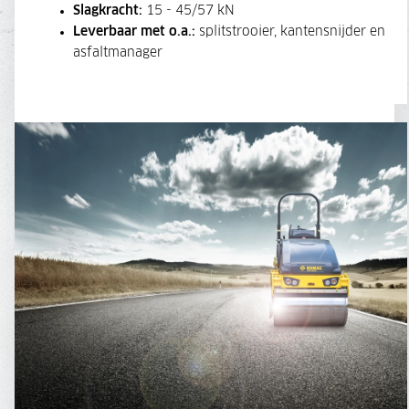
Slagkracht:
15 - 45/57 kN
Leverbaar met o.a.:
splitstrooier, kantensnijder en
asfaltmanager