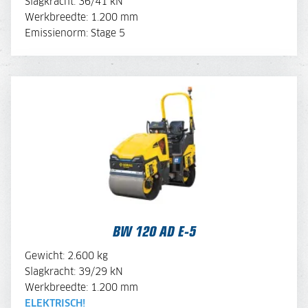
Slagkracht: 36/41 kN
Werkbreedte: 1.200 mm
MACHINE SAMENSTELLEN
Emissienorm: Stage 5
BW 120 AD E-5
BEKIJK BROCHURE
BW 120 AD E-5
OFFERTE AANVRAGEN
Gewicht: 2.600 kg
Slagkracht: 39/29 kN
Werkbreedte: 1.200 mm
MACHINE SAMENSTELLEN
ELEKTRISCH!