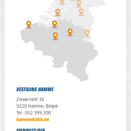
VESTIGING HAMME
Zwaarveld 16
9220 Hamme, België
Tel.: 052 399 200
hamme@dbk.be
OPENINGSTIJDEN