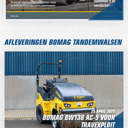
AFLEVERINGEN BOMAG TANDEMWALSEN
25 APRIL 2025
BOMAG BW138 AC-5 VOOR
TRAVEXPLOIT