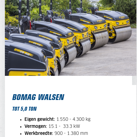
BOMAG WALSEN
TOT 5,0 TON
Eigen gewicht:
1.550 - 4.300 kg
Vermogen:
15.1 - 33.3 kW
Werkbreedte:
900 - 1.380 mm