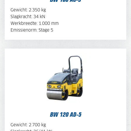
OFFERTE AANVRAGEN
Gewicht: 2.350 kg
Slagkracht: 34 kN
Werkbreedte: 1.000 mm
MACHINE SAMENSTELLEN
Emissienorm: Stage 5
BW 120 AD-5
BEKIJK BROCHURE
BW 120 AD-5
OFFERTE AANVRAGEN
Gewicht: 2.700 kg