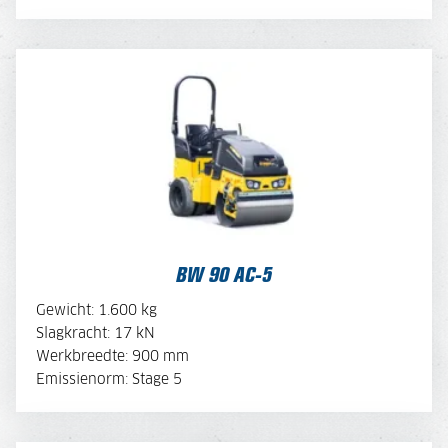
BW 90 AC-5
BEKIJK BROCHURE
BW 90 AC-5
OFFERTE AANVRAGEN
Gewicht: 1.600 kg
Slagkracht: 17 kN
Werkbreedte: 900 mm
MACHINE SAMENSTELLEN
Emissienorm: Stage 5