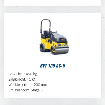
BW 120 AC-5
BEKIJK BROCHURE
BW 120 AC-5
OFFERTE AANVRAGEN
Gewicht: 2.450 kg
Slagkracht: 41 kN
Werkbreedte: 1.200 mm
MACHINE SAMENSTELLEN
Emissienorm: Stage 5