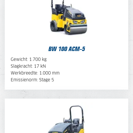
BEKIJK BROCHURE
BW 100 ACM-5
OFFERTE AANVRAGEN
Gewicht: 1.700 kg
Slagkracht: 17 kN
Werkbreedte: 1.000 mm
MACHINE SAMENSTELLEN
Emissienorm: Stage 5
BW 100 AD-5