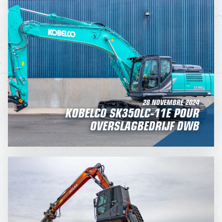
28 NOVEMBRE 2024
KOBELCO SK350LC-11E POUR
OVERSLAGBEDRIJF DWB