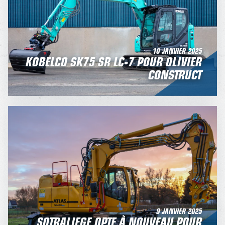
10 JANVIER 2025
KOBELCO SK75 SR LC-7 POUR OLIVIER
CONSTRUCT
9 JANVIER 2025
SOTRALIEGE OPTE À NOUVEAU POUR