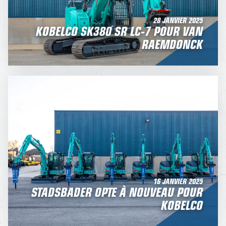
28 JANVIER 2025
KOBELCO SK380 SR LC-7 POUR VAN
RAEMDONCK
16 JANVIER 2025
STADSBADER OPTE À NOUVEAU POUR
KOBELCO