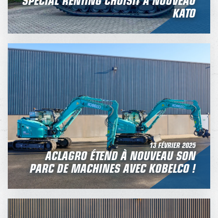
KATO
13 FÉVRIER 2025
ACLAGRO ÉTEND À NOUVEAU SON
PARC DE MACHINES AVEC KOBELCO !