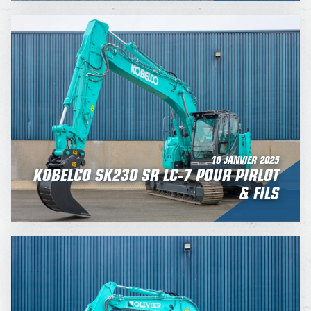
10 JANVIER 2025
KOBELCO SK230 SR LC-7 POUR PIRLOT
& FILS