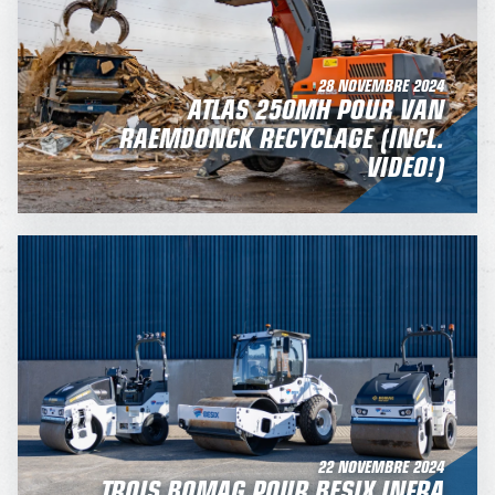
28 NOVEMBRE 2024
ATLAS 250MH POUR VAN
RAEMDONCK RECYCLAGE (INCL.
VIDEO!)
22 NOVEMBRE 2024
TROIS BOMAG POUR BESIX INFRA