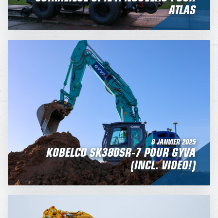
ATLAS
8 JANVIER 2025
KOBELCO SK380SR-7 POUR GYVA
(INCL. VIDEO!)