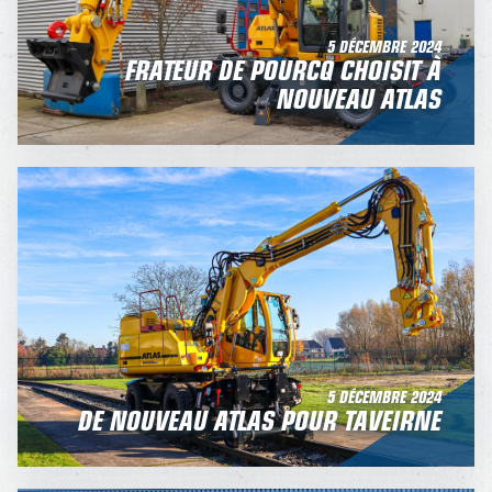
5 DÉCEMBRE 2024
FRATEUR DE POURCQ CHOISIT À
NOUVEAU ATLAS
5 DÉCEMBRE 2024
DE NOUVEAU ATLAS POUR TAVEIRNE