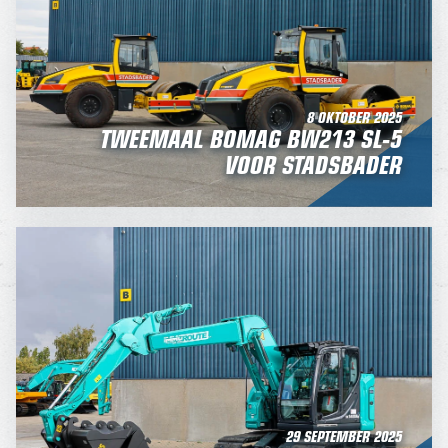
8 OKTOBER 2025
TWEEMAAL BOMAG BW213 SL-5
VOOR STADSBADER
29 SEPTEMBER 2025