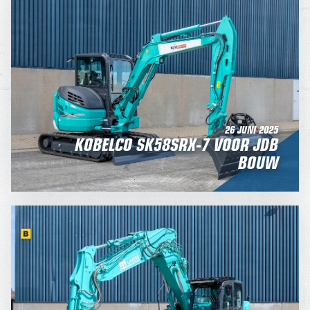
26 JUNI 2025
KOBELCO SK58SRX-7 VOOR JDB
BOUW