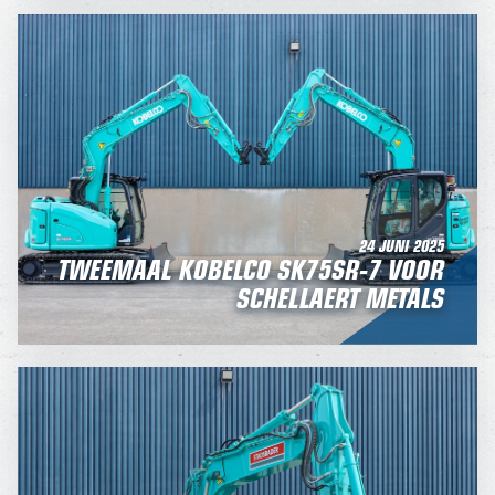
24 JUNI 2025
TWEEMAAL KOBELCO SK75SR-7 VOOR
SCHELLAERT METALS