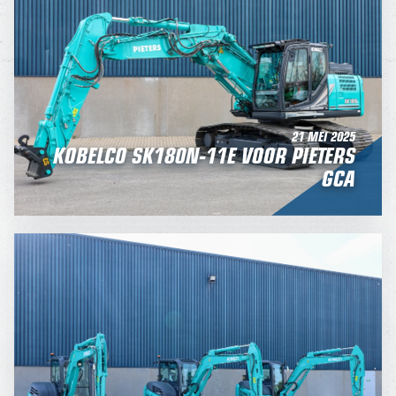
21 MEI 2025
KOBELCO SK180N-11E VOOR PIETERS
GCA