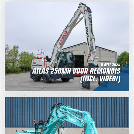
6 MEI 2025
ATLAS 250MH VOOR REMONDIS
(INCL. VIDEO!)