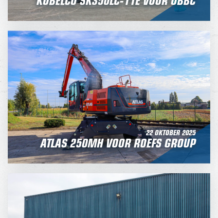
22 OKTOBER 2025
ATLAS 250MH VOOR ROEFS GROUP