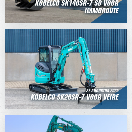
KOBELCO SK140SR-7 SD VOOR
IMMOROUTE
27 AUGUSTUS 2025
KOBELCO SK26SR-7 VOOR VEIRE