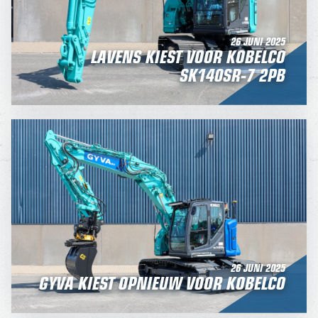
26 JUNI 2025
LAVENS KIEST VOOR KOBELCO
SK140SR-7 2PB
26 JUNI 2025
GYVA KIEST OPNIEUW VOOR KOBELCO