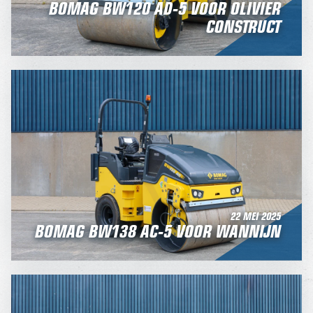
BOMAG BW120 AD-5 VOOR OLIVIER
CONSTRUCT
22 MEI 2025
BOMAG BW138 AC-5 VOOR WANNIJN