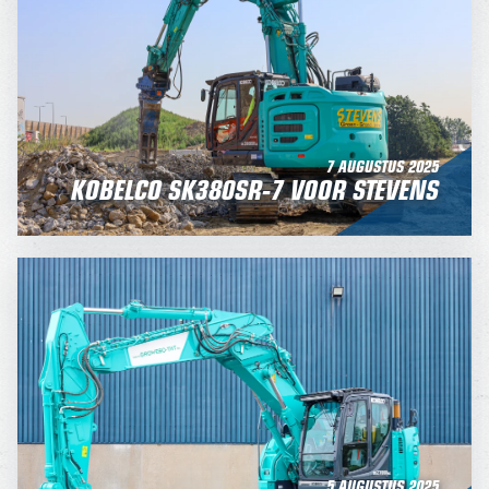
7 AUGUSTUS 2025
KOBELCO SK380SR-7 VOOR STEVENS
5 AUGUSTUS 2025